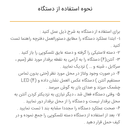
نحوه استفاده از دستگاه
برای استفاده از دستگاه به شرح ذیل عمل کنید :
1- ابتدا عملکرد دستگاه را مطابق دستورالعمل دفترچه راهنما تست
کنید .
2- دسته لاستیکی را گرفته و دسته عایق تلسکوپی را باز کنید .
3- آنتن(6) دستگاه را به آرامی به نقطه برقدار مورد نظر (سیم ،
سرکابل ، شینه و … ) نزدیک نمایید .
4- در صورت وجود ولتاژ در محل مورد نظر (حتی بدون تماس
مستقیم آنتن ) دستگاه عکس العمل نشان داده و LED (4)
چشمک میزند و صدای بازر به گوش میرسد .
5- وقتی دستگاه فعال شد ، دیگر نیازی به نزدیکتر کردن آنتن به
محل برقدار نیست و دستگاه را از محل برقدار دور نمایید .
6- صحت عملکرد دستگاه را مجددا مشابه بند 1 تست نمایید .
7- بعد از استفاده از دستگاه دسته تلسکوپی را جمع نموده و در
کیف حمل قرار دهید .