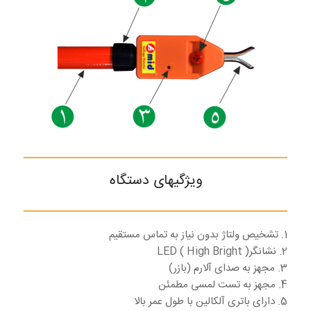
ویژگیهای دستگاه
1. تشخیص ولتاژ بدون نیاز به تماس مستقیم
2. نشانگر( LED ( High Bright
3. مجهز به صدای آلارم (بازر)
4. مجهز به تست لمسی مطمئن
5. دارای باتری آلکالین با طول عمر بالا