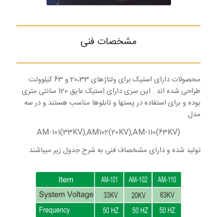
مشخصات فنی
محصولات دارای استیک برای ولتاژهای 20،33 و 63 کیلوولت
طراحی شده اند . این سری دارای استیک عایق 120 سانتی متری
بوده و برای استفاده در پستها و تابلوها مناسب هستند و در سه
مدل
AM-101(33KV),AM102(20KV),AM-110(63KV)
تولید شده و دارای مشخصاف فنی به شرح جدول زیر میباشند