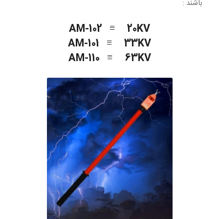
باشند :
AM-102 ≡ 20KV
AM-101 ≡ 33KV
AM-110 ≡ 63KV