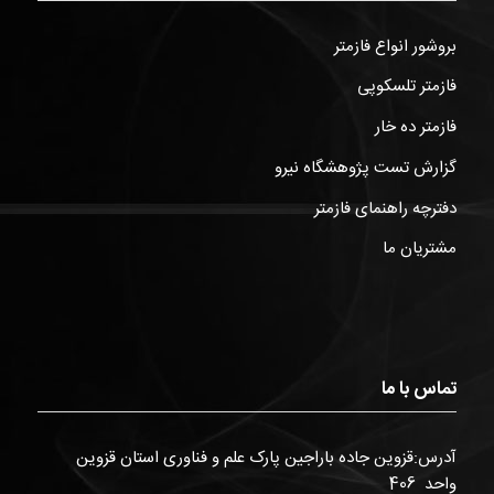
بروشور انواع فازمتر
فازمتر تلسکوپی
فازمتر ده خار
گزارش تست پژوهشگاه نیرو
دفترچه راهنمای فازمتر
مشتریان ما
تماس با ما
آدرس:قزوین جاده باراجین پارک علم و فناوری استان قزوین
واحد 406